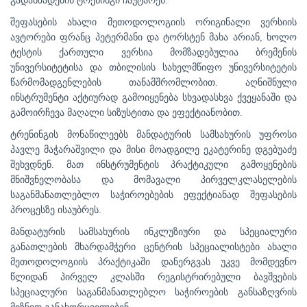
გადამზადების ტრენინგი ჩაუტარეს
.
შეფასების ახალი მეთოდოლოგიის ორიგინალი ვერსიის
ავტორები ფრანც პეტერმანი და ტორსტენ მახა არიან, ხოლო
ტესტის ქართული ვერსია მომზადებულია ბრემენის
უნივერსიტეტისა და თბილისის სახელმწიფო უნივერსიტეტის
წარმომადგენლების თანამშრომლობით. აღნიშნული
ინსტრუმენტი აქტიურად გამოიყენება სხვადასხვა ქვეყანაში და
გამოირჩევა მაღალი სიზუსტითა და ეფექტიანობით.
ტრენინგის მონაწილეებს მანდატურის სამსახურის უფროსი
პავლე მაჭარაშვილი და მისი მოადგილე ეკატერინე დგებუაძე
შეხვდნენ. მათ ინსტრუმენტის პრაქტიკული გამოყენების
მნიშვნელობასა და მომავალი პირველკლასელების
საგანმანათლებლო საჭიროებების ეფექტიანად შეფასების
პროცესზე ისაუბრეს.
მანდატურის სამსახურის ინკლუზიური და სპეციალური
განათლების მხარდამჭერი ცენტრის
სპეციალისტები ახალი
მეთოდოლოგიის პრაქტიკაში დანერგვას უკვე მომდევნო
წლიდან პირველ კლასში რეგისტრირებული ბავშვების
სპეციალური საგანმანათლებლო საჭიროების განსაზღვრის