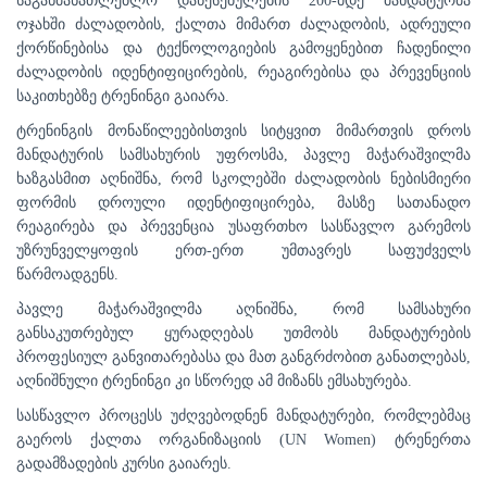
საგანმანათლებლო დაწესებულების 200-მდე მანდატურმა
ოჯახში ძალადობის, ქალთა მიმართ ძალადობის, ადრეული
ქორწინებისა და ტექნოლოგიების გამოყენებით ჩადენილი
ძალადობის იდენტიფიცირების, რეაგირებისა და პრევენციის
საკითხებზე ტრენინგი გაიარა.
ტრენინგის მონაწილეებისთვის სიტყვით მიმართვის დროს
მანდატურის სამსახურის უფროსმა, პავლე მაჭარაშვილმა
ხაზგასმით აღნიშნა, რომ სკოლებში ძალადობის ნებისმიერი
ფორმის დროული იდენტიფიცირება, მასზე სათანადო
რეაგირება და პრევენცია უსაფრთხო სასწავლო გარემოს
უზრუნველყოფის ერთ-ერთ უმთავრეს საფუძველს
წარმოადგენს.
პავლე მაჭარაშვილმა აღნიშნა, რომ სამსახური
განსაკუთრებულ ყურადღებას უთმობს მანდატურების
პროფესიულ განვითარებასა და მათ განგრძობით განათლებას,
აღნიშნული ტრენინგი კი სწორედ ამ მიზანს ემსახურება.
სასწავლო პროცესს უძღვებოდნენ მანდატურები, რომლებმაც
გაეროს ქალთა ორგანიზაციის (UN Women) ტრენერთა
გადამზადების კურსი გაიარეს.