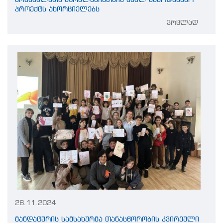
მოსწავლეთა მშობლებისთვის ახალ მხარდამჭერ
პროექტს ახორციელებს
ვრცლად
26.11.2024
მანდატურის სამსახურმა თანასწორობის კვირეული