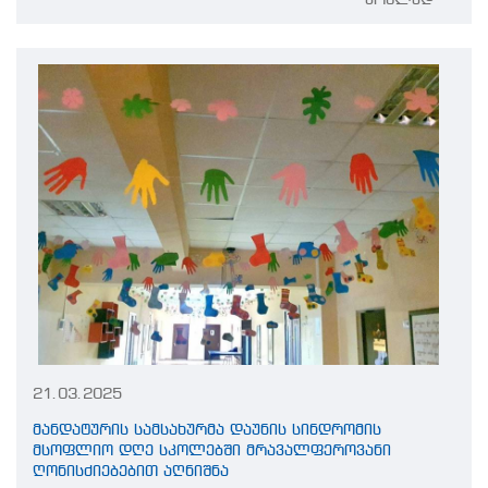
ვრცლად
21.03.2025
მანდატურის სამსახურმა დაუნის სინდრომის
მსოფლიო დღე სკოლებში მრავალფეროვანი
ღონისძიებებით აღნიშნა