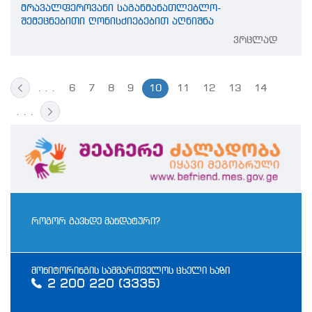
მრავალფეროვანი საგანმანათლებლო-
შემეცნებითი ღონისძიებებით აღნიშნა
ვრცლად
. . .
6
7
8
9
10
11
12
13
14
. . .
როგორ გავხდე მანდატური?
მონიტორინგის სამმართველოს ცხელი ხაზი
2 200 220 (3335)